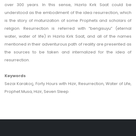
over 300 years. In this sense, Hızırla Kırk Saat could be
understood as the embodiment of the idea resurrection, which
is the story of maturization of some Prophets and scholars of
religion. Resurrection is referred with “bengisuyu” (eternal
water, water of life) in Hızırla Kırk Saat, and all of the names
mentioned in their adventurous path of reality are presented as
the sources to be taken and internalized for the idea of
resurrection.
Keywords
Sezai Karakoç, Forty Hours with Hizir, Resurrection, Water of Life,
Prophet Musa, Hizir, Seven Sleep