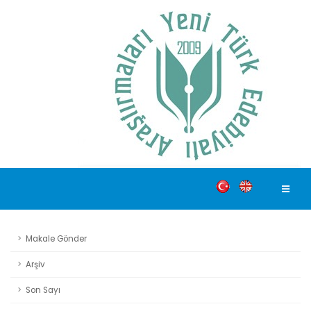
Makale Gönder
Arşiv
Son Sayı