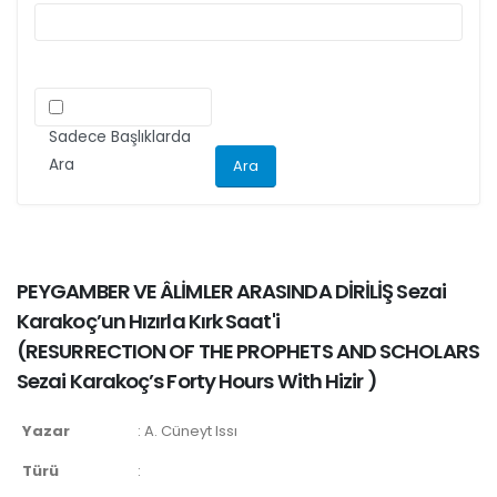
Sadece Başlıklarda
Ara
PEYGAMBER VE ÂLİMLER ARASINDA DİRİLİŞ Sezai
Karakoç’un Hızırla Kırk Saat'i
(
RESURRECTION OF THE PROPHETS AND SCHOLARS
Sezai Karakoç’s Forty Hours With Hizir
)
Yazar
:
A. Cüneyt Issı
Türü
: