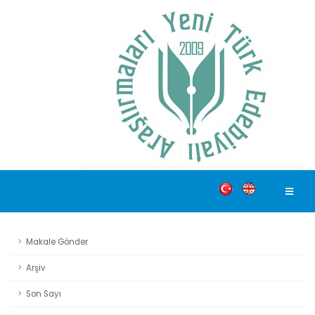
Makale Gönder
Arşiv
Son Sayı