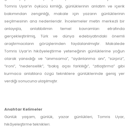
Tomris Uyar’ın öykücü kimliği, günlüklerinin anlatım ve içerik
bakımından zenginliği, makale için yazarın günlüklerinin
seçilmesinin ana nedenleridir. İncelemeler metin merkezli bir
anlayışla, anlatıbilimin temel kavramları etrafında
gerçekleştirilmiş, Türk ve dünya edebiyatındaki önemli
araştırmacıların görüşlerinden faydalanılmıştır. Makalede
Tomris Uyar’ın hikâyeleştirme yeteneğinin günlüklerine yoğun
olarak yansıdığı ve “anımsama”, “aydınlanma anı”, “sürpriz”,
“ironi”, “nedensellik”, “bakış açısı farklılığı”, “zıtlaştırma” gibi
kurmaca anlatılara özgü tekniklere günlüklerinde geniş yer
verdiği sonucuna ulaşılmıştır.
Anahtar Kelimeler
Günlük yaşam, günlük, yazar günlükleri, Tomris Uyar,
hikâyeleştirme teknikleri.