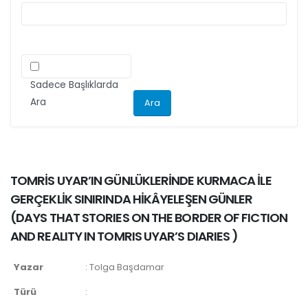
Sadece Başlıklarda
Ara
TOMRİS UYAR’IN GÜNLÜKLERİNDE KURMACA İLE
GERÇEKLİK SINIRINDA HİKÂYELEŞEN GÜNLER
(
DAYS THAT STORIES ON THE BORDER OF FICTION
AND REALITY IN TOMRIS UYAR’S DIARIES
)
Yazar
:
Tolga Başdamar
Türü
: