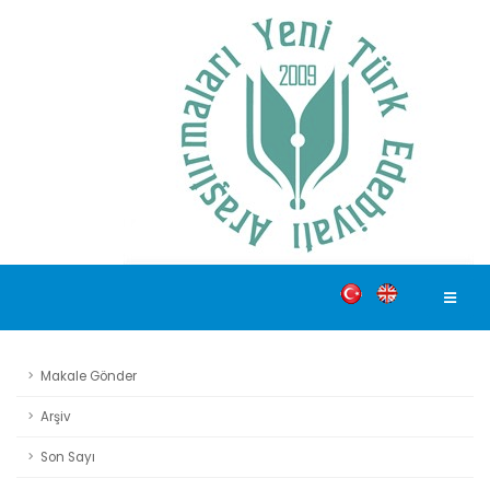
Makale Gönder
Arşiv
Son Sayı