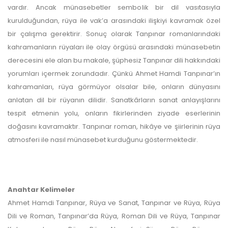
vardır. Ancak münasebetler sembolik bir dil vasıtasıyla
kurulduğundan, rüya ile vak’a arasındaki ilişkiyi kavramak özel
bir çalışma gerektirir. Sonuç olarak Tanpınar romanlarındaki
kahramanların rüyaları ile olay örgüsü arasındaki münasebetin
derecesini ele alan bu makale, şüphesiz Tanpınar dili hakkındaki
yorumları içermek zorundadır. Çünkü Ahmet Hamdi Tanpınar’ın
kahramanları, rüya görmüyor olsalar bile, onların dünyasını
anlatan dil bir rüyanın dilidir. Sanatkârların sanat anlayışlarını
tespit etmenin yolu, onların fikirlerinden ziyade eserlerinin
doğasını kavramaktır. Tanpınar roman, hikâye ve şiirlerinin rüya
atmosferi ile nasıl münasebet kurduğunu göstermektedir.
Anahtar Kelimeler
Ahmet Hamdi Tanpınar, Rüya ve Sanat, Tanpınar ve Rüya, Rüya
Dili ve Roman, Tanpınar’da Rüya, Roman Dili ve Rüya, Tanpınar