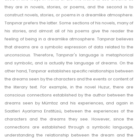
they are in novels, stories, or poems, and the second is to
construct novels, stories, or poems in a dreamlike atmosphere.
Tanpınar prefers the latter. Some sections of his novels, many of
his stories, and almost all of his poems give the reader the
feeling of being in a dreamlike atmosphere. Tanpınar believes
that dreams are a symbolic expression of data related to the
unconscious. Therefore, Tanpınar's language is metaphorical
and symbolic, and is actually the language of dreams. On the
other hand, Tanpınar establishes specific relationships between
the dreams seen by the characters and the events or content of
the literary text. For example, in the novel Huzur, there are
conscious connections established by the author between the
dreams seen by Mümtaz and his experiences, and again in
Saatleri Ayarlama Enstitüsü, between the experiences of the
characters and the dreams they see. However, since the
connections are established through a symbolic language,
understanding the relationship between the dream and the