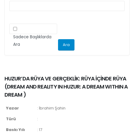
Sadece Başlıklarda
Ara
HUZUR’DA RÜYA VE GERÇEKLİK: RÜYA İÇİNDE RÜYA
(
DREAM AND REALITY IN HUZUR: A DREAM WITHIN A
DREAM
)
Yazar
:
İbrahim Şahin
Türü
:
Baskı Yılı
:
17