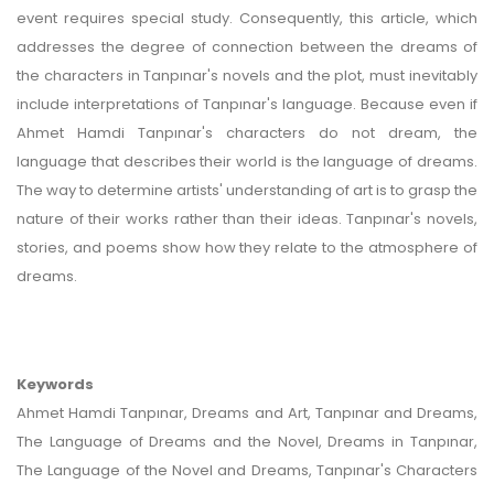
event requires special study. Consequently, this article, which
addresses the degree of connection between the dreams of
the characters in Tanpınar's novels and the plot, must inevitably
include interpretations of Tanpınar's language. Because even if
Ahmet Hamdi Tanpınar's characters do not dream, the
language that describes their world is the language of dreams.
The way to determine artists' understanding of art is to grasp the
nature of their works rather than their ideas. Tanpınar's novels,
stories, and poems show how they relate to the atmosphere of
dreams.
Keywords
Ahmet Hamdi Tanpınar, Dreams and Art, Tanpınar and Dreams,
The Language of Dreams and the Novel, Dreams in Tanpınar,
The Language of the Novel and Dreams, Tanpınar's Characters