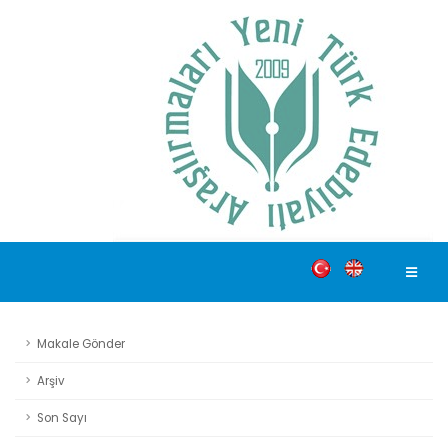
Makale Gönder
Arşiv
Son Sayı